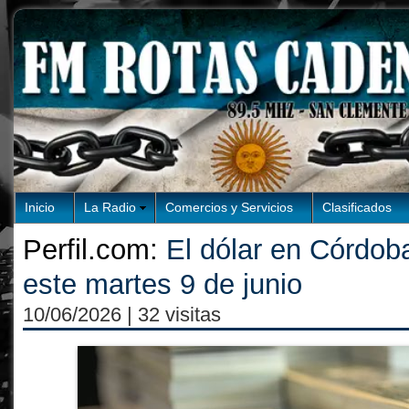
Inicio
La Radio
Comercios y Servicios
Clasificados
Perfil.com:
El dólar en Córdoba
este martes 9 de junio
10/06/2026
| 32 visitas